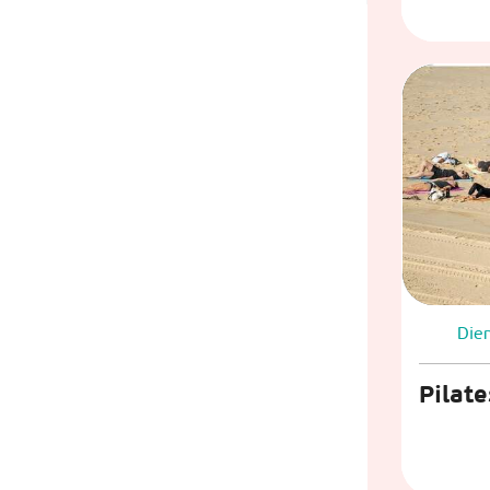
Die
Pilate