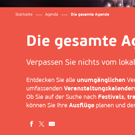
Startseite
Agenda
Die gesamte Agenda
Die gesamte A
Verpassen Sie nichts vom loka
Entdecken Sie alle
unumgänglichen
Ver
umfassenden
Veranstaltungskalender
Ob Sie auf der Suche nach
Festivals
,
tr
können Sie Ihre
Ausflüge
planen und den