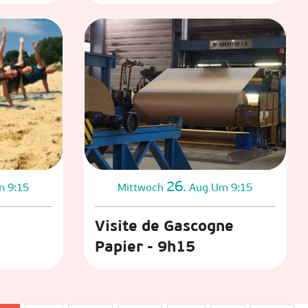
26.
 9:15
Mittwoch
Aug
Um 9:15
Visite de Gascogne
Papier - 9h15