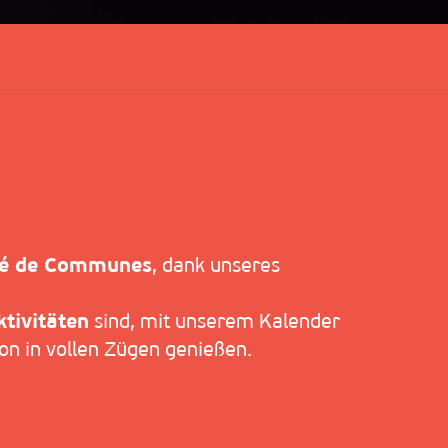
ris
é de Communes
, dank unseres
tivitäten
sind, mit unserem Kalender
on in vollen Zügen genießen.