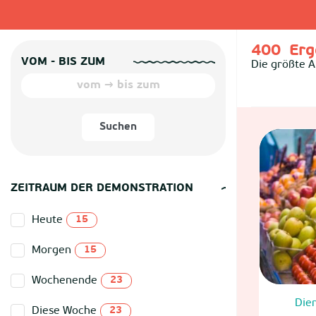
400
Erg
VOM - BIS ZUM
Die größte A
Suchen
ZEITRAUM DER DEMONSTRATION
Heute
15
Morgen
15
Wochenende
23
Die
Diese Woche
23