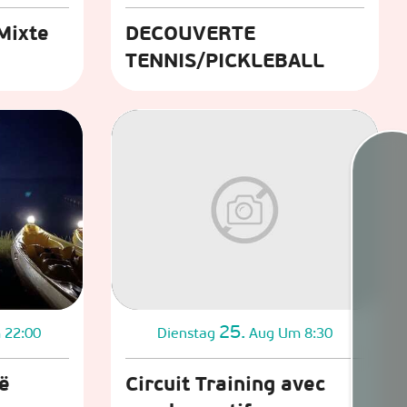
Mixte
DECOUVERTE
TENNIS/PICKLEBALL
Gezeit
Webca
25.
 22:00
Dienstag
Aug
Um 8:30
Wette
ë
Circuit Training avec