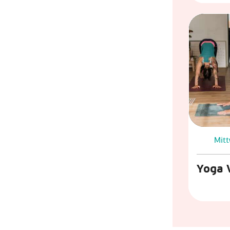
Mit
Yoga 