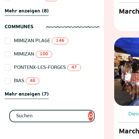
March
Mehr anzeigen (8)
COMMUNES
MIMIZAN PLAGE
146
MIMIZAN
100
PONTENX-LES-FORGES
47
BIAS
45
Mehr anzeigen (7)
Dien
March