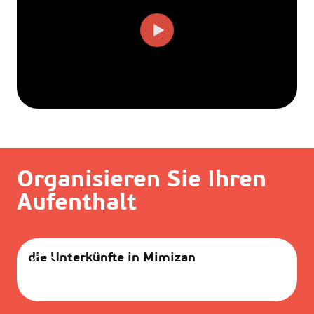
Organisieren Sie Ihren
Aufenthalt
die Unterkünfte in Mimizan