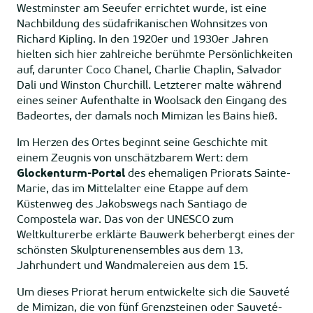
Westminster am Seeufer errichtet wurde, ist eine
Nachbildung des südafrikanischen Wohnsitzes von
Richard Kipling. In den 1920er und 1930er Jahren
hielten sich hier zahlreiche berühmte Persönlichkeiten
auf, darunter Coco Chanel, Charlie Chaplin, Salvador
Dali und Winston Churchill. Letzterer malte während
eines seiner Aufenthalte in Woolsack den Eingang des
Badeortes, der damals noch Mimizan les Bains hieß.
Im Herzen des Ortes beginnt seine Geschichte mit
einem Zeugnis von unschätzbarem Wert: dem
Glockenturm-Portal
des ehemaligen Priorats Sainte-
Marie, das im Mittelalter eine Etappe auf dem
Küstenweg des Jakobswegs nach Santiago de
Compostela war. Das von der UNESCO zum
Weltkulturerbe erklärte Bauwerk beherbergt eines der
schönsten Skulpturenensembles aus dem 13.
Jahrhundert und Wandmalereien aus dem 15.
Um dieses Priorat herum entwickelte sich die Sauveté
de Mimizan, die von fünf Grenzsteinen oder Sauveté-