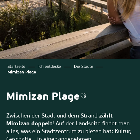
Startseite
Ich entdecke
Die Städte
Mimizan Plage
Mimizan Plage
Ajouter aux favor
Zwischen der Stadt und dem Strand
zählt
Mimizan doppelt
! Auf der Landseite findet man
alles, was ein Stadtzentrum zu bieten hat: Kultur,
Geschäfte… in einer angenehmen