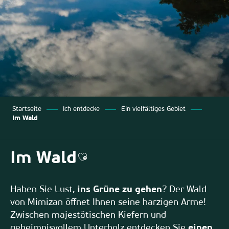
Startseite
Ich entdecke
Ein vielfältiges Gebiet
Im Wald
Im Wald
Ajouter aux favoris
Haben Sie Lust,
ins Grüne zu gehen
? Der Wald
von Mimizan öffnet Ihnen seine harzigen Arme!
Zwischen majestätischen Kiefern und
geheimnisvollem Unterholz entdecken Sie
einen