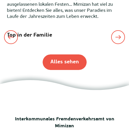
ausgelassenen lokalen Festen… Mimizan hat viel zu
bieten! Entdecken Sie alles, was unser Paradies im
Laufe der Jahreszeiten zum Leben erweckt.
Top in der Familie
2-
Alles sehen
Interkommunales Fremdenverkehrsamt von
Mimizan