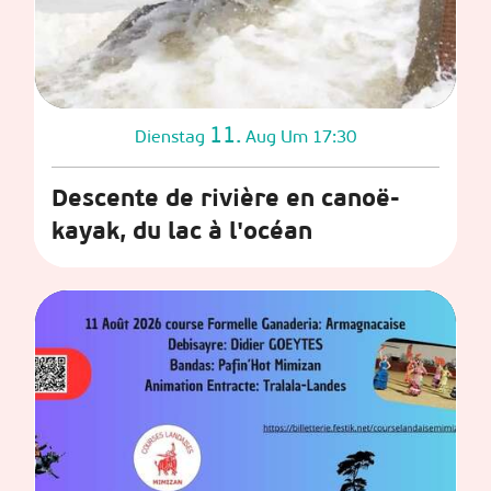
11.
Dienstag
Aug
Um 17:30
Descente de rivière en canoë-
kayak, du lac à l'océan