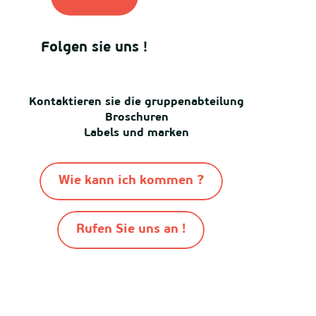
Folgen sie uns !
Kontaktieren sie die gruppenabteilung
Broschuren
Labels und marken
Wie kann ich kommen ?
Rufen Sie uns an !
-
-
-
© Destination Mimizan 2026
Sitemap
Cookies