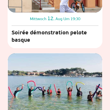
12.
Mittwoch
Aug
Um 19:30
Soirée démonstration pelote
basque