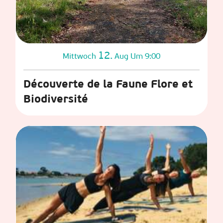
12.
Mittwoch
Aug
Um 9:00
Découverte de la Faune Flore et
Biodiversité