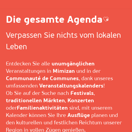
Die gesamte Agenda
Ajouter a
Verpassen Sie nichts vom lokalen
Leben
Entdecken Sie alle
unumgänglichen
Veranstaltungen in
Mimizan
und in der
Communauté de Communes
, dank unseres
umfassenden
Veranstaltungskalenders
!
Ob Sie auf der Suche nach
Festivals
,
traditionellen Märkten
,
Konzerten
oder
Familienaktivitäten
sind, mit unserem
Kalender können Sie Ihre
Ausflüge
planen und
den kulturellen und festlichen Reichtum unserer
Region in vollen Zügen genießen.