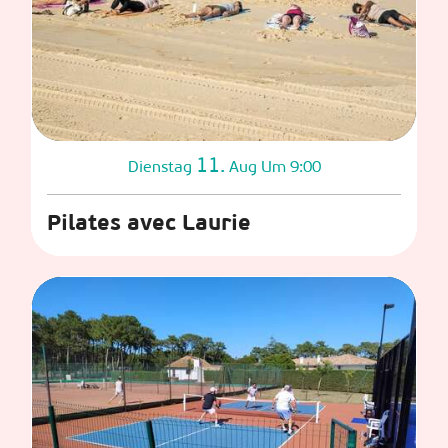
11.
Dienstag
Aug
Um 9:00
Pilates avec Laurie