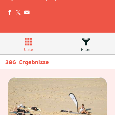
Liste
Filter
386
Ergebnisse