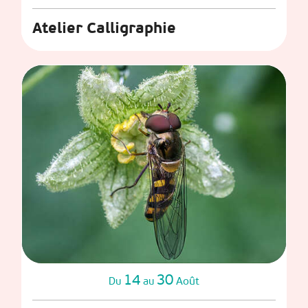
Atelier Calligraphie
14
30
Août
Du
au