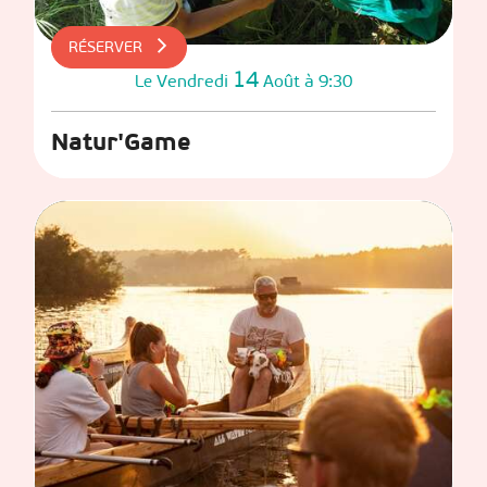
RÉSERVER
14
Vendredi
Août
à 9:30
Le
Natur'Game