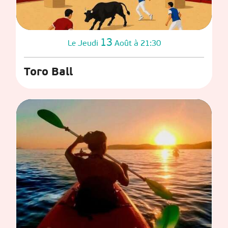
13
Jeudi
Août
à 21:30
Le
Toro Ball