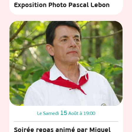
Exposition Photo Pascal Lebon
15
Samedi
Août
à 19:00
Le
Soirée repas animé par Miguel