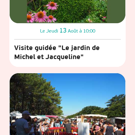
13
Jeudi
Août
à 10:00
Le
Visite guidée "Le jardin de
Michel et Jacqueline"