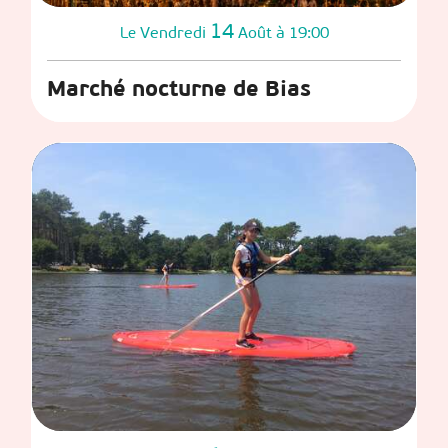
14
Vendredi
Août
à 19:00
Le
Marché nocturne de Bias