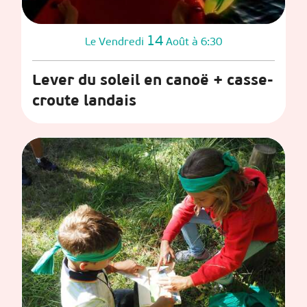
14
Vendredi
Août
à 6:30
Le
Lever du soleil en canoë + casse-
croute landais