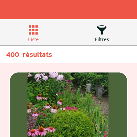
Liste
Filtres
400
résultats