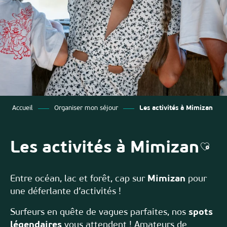
Accueil
Organiser mon séjour
Les activités à Mimizan
Les activités à Mimizan
Ajout
Entre océan, lac et forêt, cap sur
Mimizan
pour
une déferlante d’activités !
Surfeurs en quête de vagues parfaites, nos
spots
légendaires
vous attendent ! Amateurs de