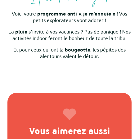
Voici votre
programme anti-« je m’ennuie »
! Vos
petits explorateurs vont adorer !
La
pluie
s’invite à vos vacances ? Pas de panique ! Nos
activités indoor feront le bonheur de toute la tribu.
Et pour ceux qui ont la
bougeotte
, les pépites des
alentours valent le détour.
Qualité Famille
Vous aimerez aussi