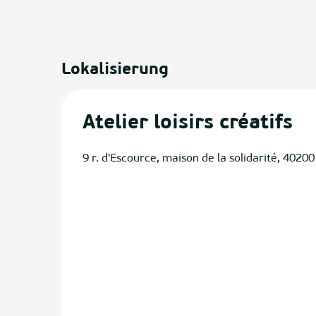
Lokalisierung
Atelier loisirs créatifs
9 r. d'Escource, maison de la solidarité, 4020