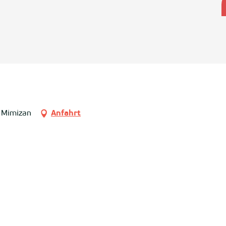
0 Mimizan
Anfahrt