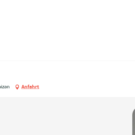
mizan
Anfahrt