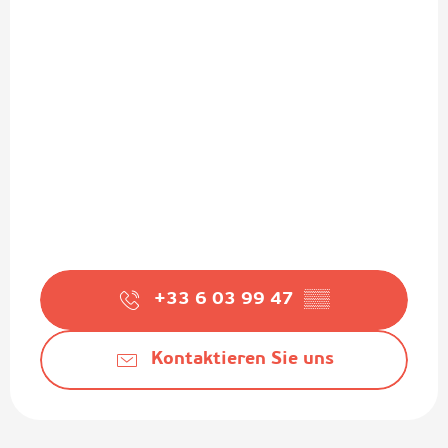
+33 6 03 99 47
▒▒
Kontaktieren Sie uns