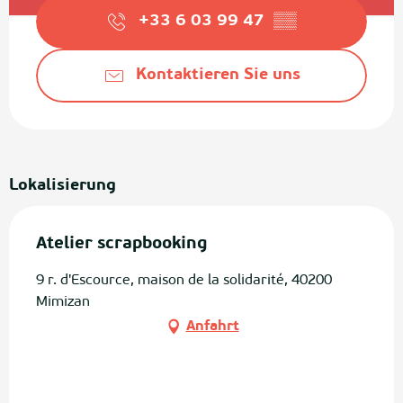
+33 6 03 99 47
▒▒
Kontaktieren Sie uns
Lokalisierung
Atelier scrapbooking
9 r. d'Escource, maison de la solidarité, 40200
Mimizan
Anfahrt