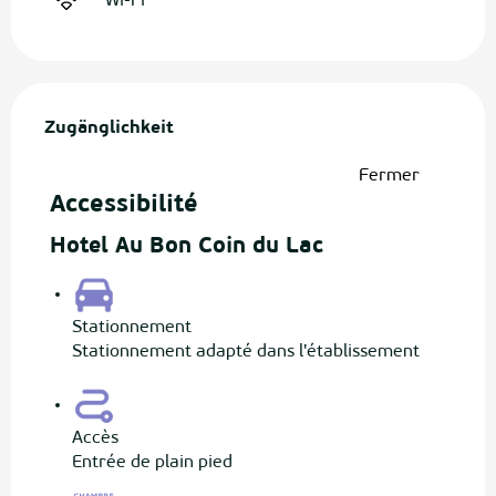
Wi-Fi
Leistungensmöglichkeiten
Zugänglichkeit
Zugänglichkeit
Fermer
Accessibilité
Hotel Au Bon Coin du Lac
Stationnement
Stationnement adapté dans l'établissement
Accès
Entrée de plain pied