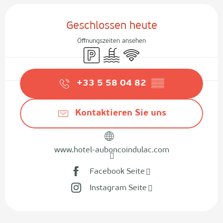
Öffnungszeiten & Kontaktdaten
Geschlossen heute
Öffnungszeiten ansehen
Parkplatz
Schwimmbad
Wi-Fi
+33 5 58 04 82
▒▒
Kontaktieren Sie uns
www.hotel-auboncoindulac.com
Facebook Seite
Instagram Seite