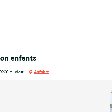
ion enfants
40200 Mimizan
Anfahrt