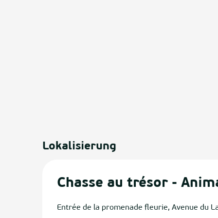
Lokalisierung
Chasse au trésor - Anim
Entrée de la promenade fleurie, Avenue du L