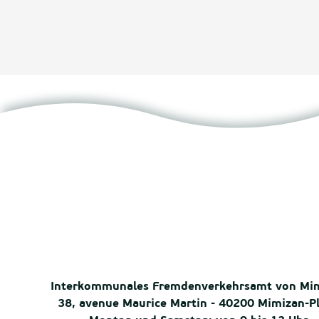
Interkommunales Fremdenverkehrsamt von Mi
38, avenue Maurice Martin - 40200 Mimizan-P