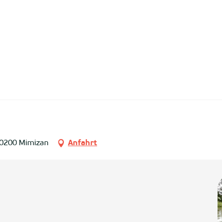
40200 Mimizan
Anfahrt