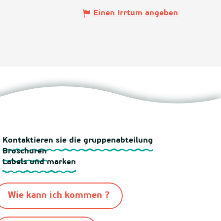
Einen Irrtum angeben
Kontaktieren sie die gruppenabteilung
Broschuren
Labels und marken
Wie kann ich kommen ?