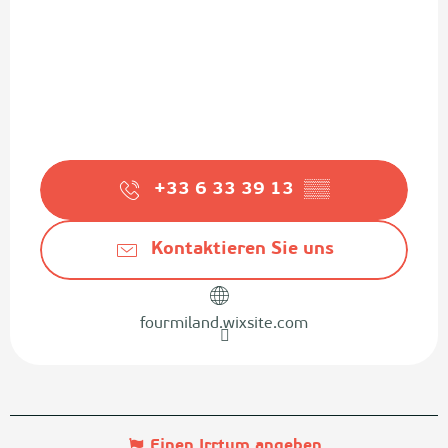
+33 6 33 39 13
▒▒
Kontaktieren Sie uns
fourmiland.wixsite.com
Einen Irrtum angeben