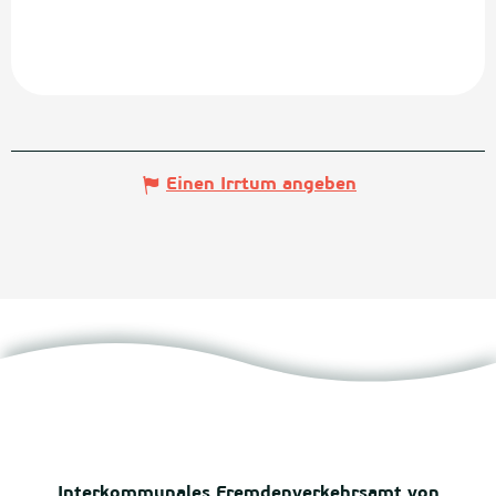
Einen Irrtum angeben
Interkommunales Fremdenverkehrsamt von