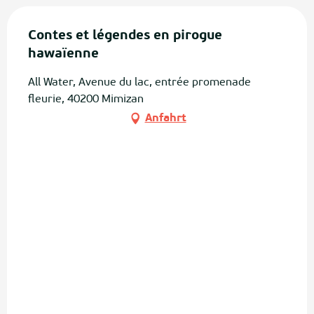
Contes et légendes en pirogue
hawaïenne
All Water, Avenue du lac, entrée promenade
fleurie, 40200 Mimizan
Anfahrt