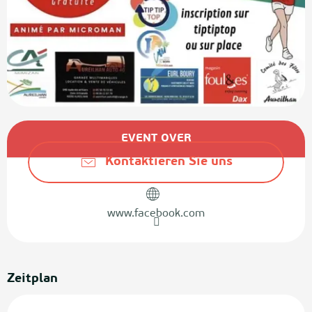
Öffnungszeiten & Kontaktdaten
EVENT OVER
Kontaktieren Sie uns
www.facebook.com
Zeitplan