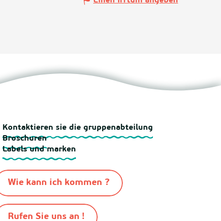
Einen Irrtum angeben
Kontaktieren sie die gruppenabteilung
Broschuren
Labels und marken
Wie kann ich kommen ?
Rufen Sie uns an !