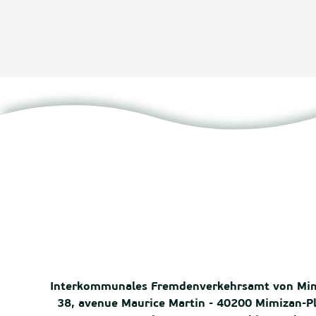
Interkommunales Fremdenverkehrsamt von Mi
38, avenue Maurice Martin - 40200 Mimizan-P