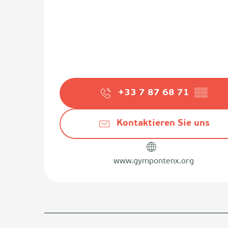
+33 7 87 68 71
▒▒
Kontaktieren Sie uns
www.gympontenx.org