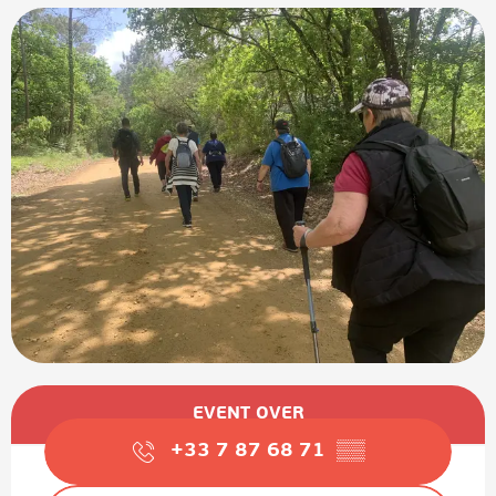
Öffnungszeiten & Kontaktdaten
EVENT OVER
+33 7 87 68 71
▒▒