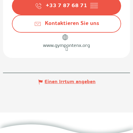
+33 7 87 68 71
▒▒
Kontaktieren Sie uns
www.gympontenx.org
Einen Irrtum angeben