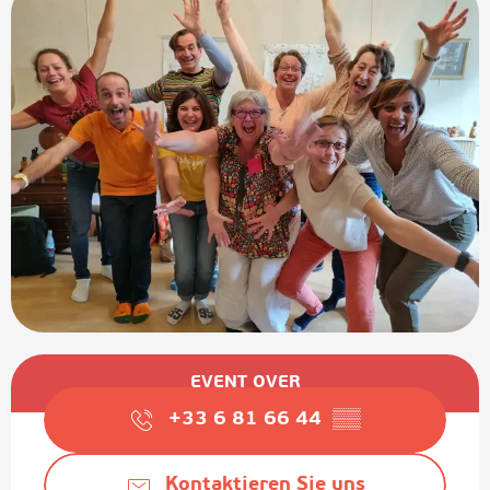
Öffnungszeiten & Kontaktdaten
EVENT OVER
+33 6 81 66 44
▒▒
Kontaktieren Sie uns