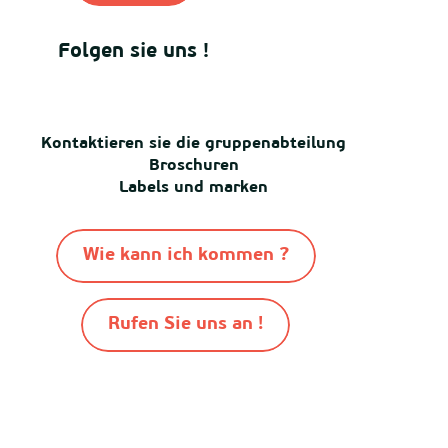
Folgen sie uns !
Kontaktieren sie die gruppenabteilung
Broschuren
Labels und marken
Wie kann ich kommen ?
Rufen Sie uns an !
-
-
-
© Destination Mimizan 2026
Sitemap
Cookies