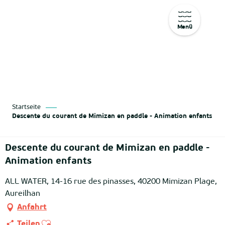
Menü
Aller
au
contenu
principal
Startseite
Descente du courant de Mimizan en paddle - Animation enfants
Descente du courant de Mimizan en paddle -
Animation enfants
ALL WATER, 14-16 rue des pinasses, 40200 Mimizan Plage,
Aureilhan
Anfahrt
Ajouter aux favoris
Teilen