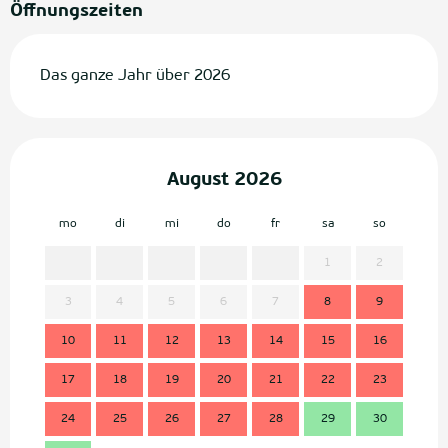
Öffnungszeiten
Das ganze Jahr über 2026
August 2026
mo
di
mi
do
fr
sa
so
mo
1
2
3
4
5
6
7
8
9
7
10
11
12
13
14
15
16
14
17
18
19
20
21
22
23
21
24
25
26
27
28
29
30
28