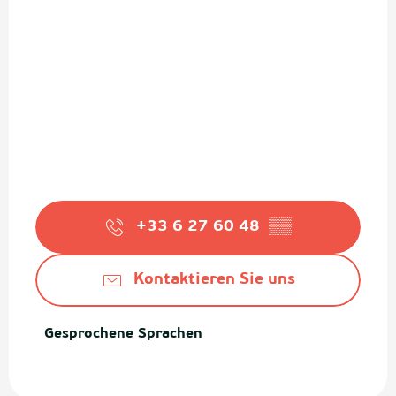
+33 6 27 60 48
▒▒
Kontaktieren Sie uns
Gesprochene Sprachen
Gesprochene Sprachen