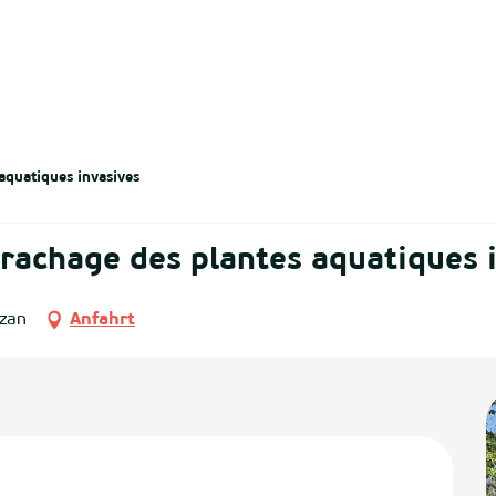
aquatiques invasives
rachage des plantes aquatiques 
izan
Anfahrt