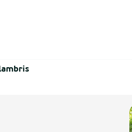
 lambris