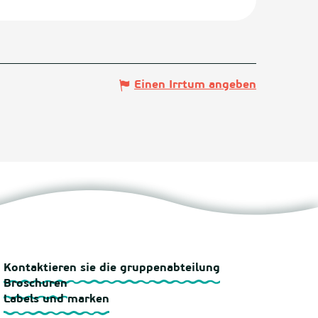
Einen Irrtum angeben
Kontaktieren sie die gruppenabteilung
Broschuren
Labels und marken