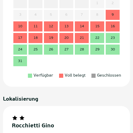
1
2
3
4
5
6
7
8
9
7
10
11
12
13
14
15
16
14
17
18
19
20
21
22
23
21
24
25
26
27
28
29
30
28
31
Verfügbar
Voll belegt
Geschlossen
Lokalisierung
Rocchietti Gino