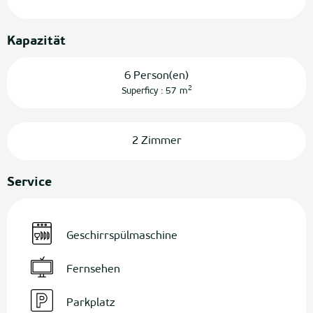
Kapazität
6 Person(en)
2
Superficy : 57 m
2 Zimmer
Service
Geschirrspülmaschine
Fernsehen
Parkplatz