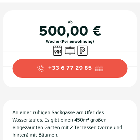
Öffnungszeiten & Kontaktdaten
Ab
500,00 €
Woche (Ferienwohnung)
Geschirrspülmaschine
Fernsehen
Parkplatz
+33 6 77 29 85
▒▒
Beschreibung
An einer ruhigen Sackgasse am Ufer des 
Wasserlaufes. Es gibt einen 450m² großen 
eingezäunten Garten mit 2 Terrassen (vorne und 
hinten) mit Bäumen.