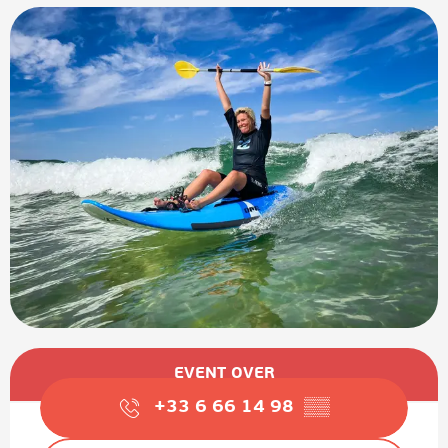
Öffnungszeiten & Kontaktdaten
EVENT OVER
+33 6 66 14 98
▒▒