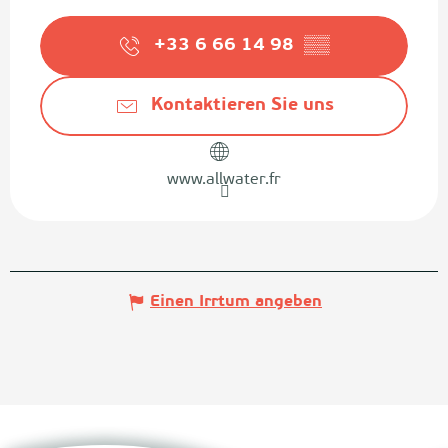
+33 6 66 14 98
▒▒
Kontaktieren Sie uns
www.allwater.fr
Einen Irrtum angeben