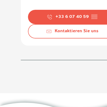
+33 6 07 40 59
▒▒
Kontaktieren Sie uns