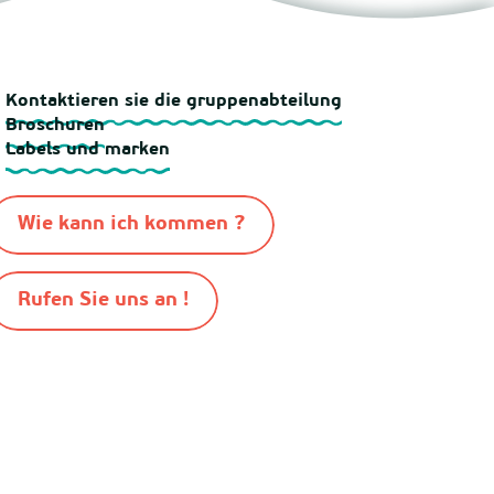
Kontaktieren sie die gruppenabteilung
Broschuren
Labels und marken
Wie kann ich kommen ?
Rufen Sie uns an !
-
-
-
-
n Mimizan 2026
Sitemap
Cookies
Rechtliche Hinweise
Pro bereich