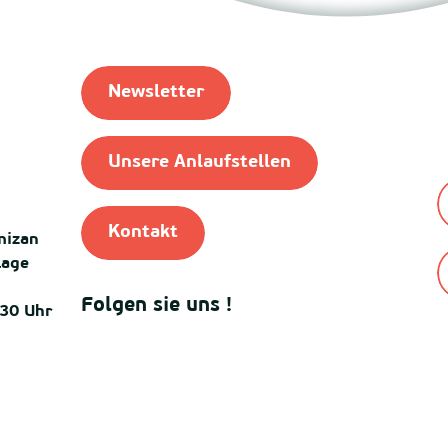
Newsletter
Unsere Anlaufstellen
Kontakt
mizan
lage
Folgen sie uns !
:30 Uhr
© Destinatio