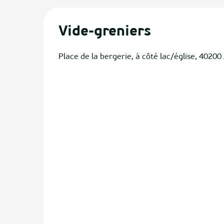
Vide-greniers
Place de la bergerie, à côté lac/église, 40200