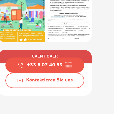
Öffnungszeiten & Kontaktda
EVENT OVER
+33 6 07 40 59
▒▒
Kontaktieren Sie uns