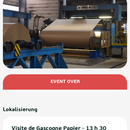
Öffnungszeiten & Kontaktdaten
EVENT OVER
Lokalisierung
Visite de Gascogne Papier - 13 h 30