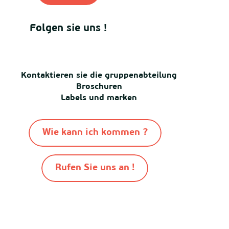
Folgen sie uns !
Kontaktieren sie die gruppenabteilung
Broschuren
Labels und marken
Wie kann ich kommen ?
Rufen Sie uns an !
-
-
-
© Destination Mimizan 2026
Sitemap
Cookies