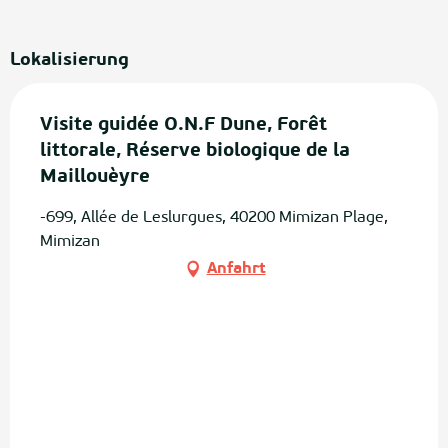
Lokalisierung
Visite guidée O.N.F Dune, Forêt
littorale, Réserve biologique de la
Maillouèyre
-699, Allée de Leslurgues, 40200 Mimizan Plage,
Mimizan
Anfahrt