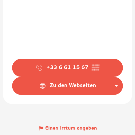
+33 6 61 15 67
▒▒
Zu den Webseiten
Einen Irrtum angeben