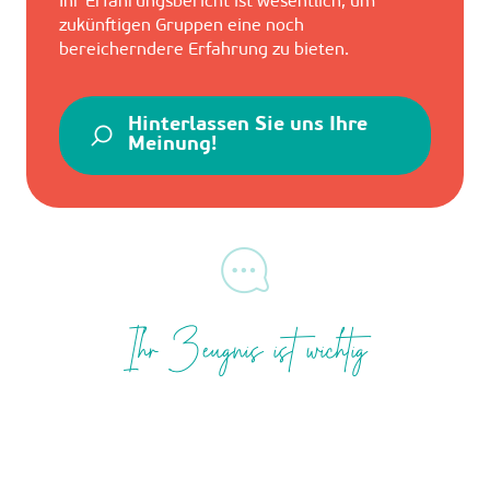
Ihr Erfahrungsbericht ist wesentlich, um
zukünftigen Gruppen eine noch
bereicherndere Erfahrung zu bieten.
Hinterlassen Sie uns Ihre
Meinung!
Ihr Zeugnis ist wichtig