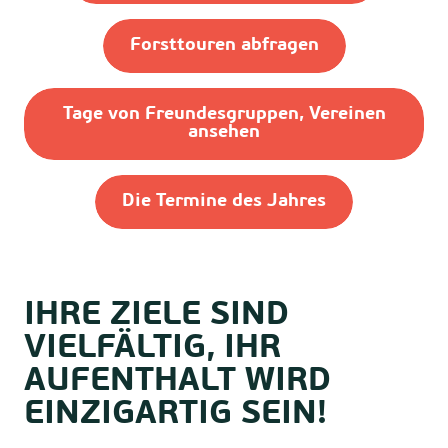
Forsttouren abfragen
Tage von Freundesgruppen, Vereinen
ansehen
Die Termine des Jahres
IHRE ZIELE SIND
VIELFÄLTIG, IHR
AUFENTHALT WIRD
EINZIGARTIG SEIN!