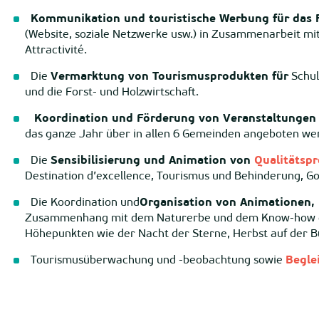
Kommunikation und touristische Werbung für das R
(Website, soziale Netzwerke usw.) in Zusammenarbeit mi
Attractivité.
Die
Vermarktung von Tourismusprodukten für
Schul
und die Forst- und Holzwirtschaft.
Koordination und Förderung von Veranstaltungen
das ganze Jahr über in allen 6 Gemeinden angeboten we
Die
Sensibilisierung und Animation von
Qualitätsp
Destination d’excellence, Tourismus und Behinderung, 
Die Koordination und
Organisation von Animationen,
Zusammenhang mit dem Naturerbe und dem Know-how der
Höhepunkten wie der Nacht der Sterne, Herbst auf der 
Tourismusüberwachung und -beobachtung sowie
Begle