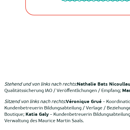
Stehend und von links nach rechts:
Nathalie Bats Nicoulla
Qualitätssicherung IAO / Veröffentlichungen / Empfang;
Mar
Sitzend von links nach rechts:
Véronique Grué
– Koordinatio
Kundenbetreuerin Bildungsabteilung / Verlage / Beziehung
Boutique;
Katia Galy
– Kundenbetreuerin Bildungsabteilung 
Verwaltung des Maurice Martin Saals.