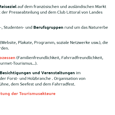
eiseziel
auf dem französischen und ausländischen Markt
t der Presseabteilung und dem Club Littoral von Landes
-, Studenten- und
Berufsgruppen
rund um das Naturerbe
(Website, Plakate, Programm, soziale Netzwerke usw.), die
rden.
rozessen
(Familienfreundlichkeit, Fahrradfreundlichkeit,
Gourmet-Tourismus…).
 Besichtigungen und Veranstaltungen
im
 Forst- und Holzbranche . Organisation von
Bühne, dem Seefest und dem Fahrradfest.
itung der Tourismusakteure