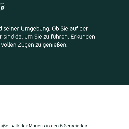
jouter aux favoris
 seiner Umgebung. Ob Sie auf der
 sind da, um Sie zu führen. Erkunden
n vollen Zügen zu genießen.
 außerhalb der Mauern in den 6 Gemeinden.