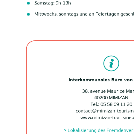
Samstag: 9h-13h
Mittwochs, sonntags und an Feiertagen gesch
Interkommunales Büro von
38, avenue Maurice Mar
40200 MIMIZAN
Tel.: 05 58 09 11 20
contact@mimizan-touris
www.mimizan-tourisme
> Lokalisierung des Fremdenve