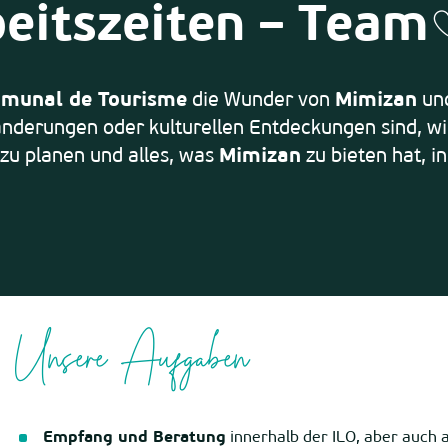
eitszeiten – Team
A
mmunal de Tourisme
die Wunder von
Mimizan
und
nderungen oder kulturellen Entdeckungen sind, wir
 zu planen und alles, was
Mimizan
zu bieten hat, i
Unsere Aufgaben
Empfang und Beratung
innerhalb der ILO, aber auch