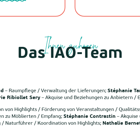
Ihnen zuhören
Das IAO-Team
ud
– Raumpflege / Verwaltung der Lieferungen;
Stéphanie Ta
ie Ribiollet Sery
– Akquise und Beziehungen zu Anbietern / 
n von Highlights / Förderung von Veranstaltungen / Qualitäts
en zu Möblierten / Empfang;
Stéphanie Contrastin
– Akquise 
/ Naturführer / Koordination von Highlights;
Nathalie Berne