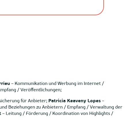
rrieu
– Kommunikation und Werbung im Internet /
Empfang / Veröffentlichungen;
sicherung für Anbieter;
Patricia Keaveny Lopes
–
und Beziehungen zu Anbietern / Empfang / Verwaltung der
t
– Leitung / Förderung / Koordination von Highlights /