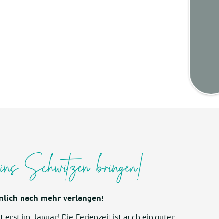
Wette
Kart
ns Schwitzen bringen!
nlich nach mehr verlangen!
 erst im Januar! Die Ferienzeit ist auch ein guter