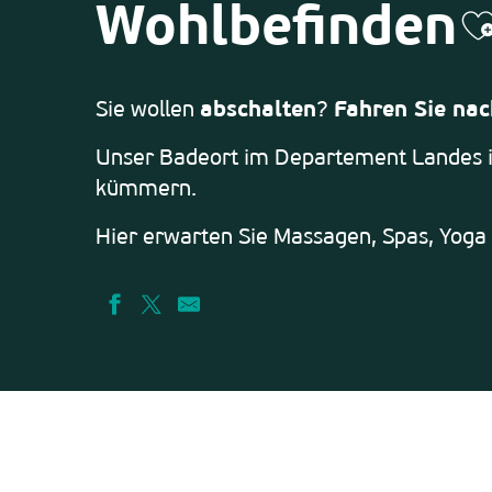
Wohlbefinden
A
Sie wollen
abschalten
?
Fahren Sie na
Unser Badeort im Departement Landes is
kümmern.
Hier erwarten Sie Massagen, Spas, Yoga 