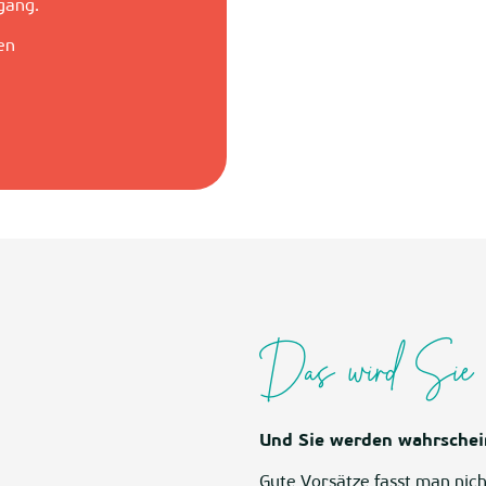
gang.
en
Das wird Sie i
Und Sie werden wahrschei
Gute Vorsätze fasst man nicht