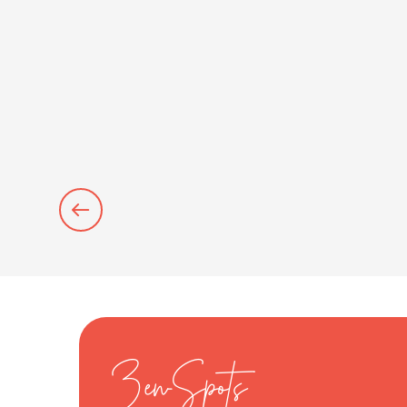
Zen-Spots