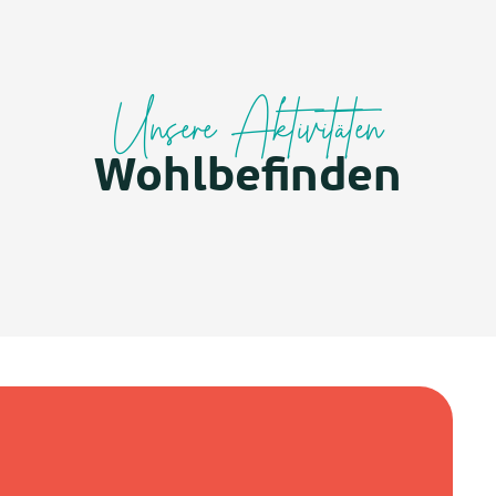
Unsere Aktivitäten
Wohlbefinden
Pause Yoga