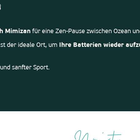
jouter aux favoris
ch Mimizan
für eine Zen-Pause zwischen Ozean un
t der ideale Ort, um
Ihre Batterien wieder auf
und sanfter Sport.