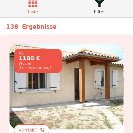
Liste
Filter
138
Ergebnisse
Ab
1100 €
Woche
(Ferienwohnung)
KONTAKT