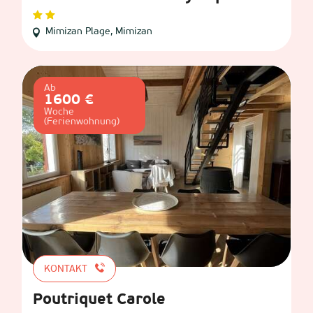
Mimizan Plage, Mimizan
Ab
1600 €
Woche
(Ferienwohnung)
KONTAKT
Poutriquet Carole