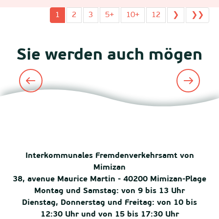
1
2
3
5+
10+
12
❯
❯❯
Sie werden auch mögen
Campingplätze
Interkommunales Fremdenverkehrsamt von
Mimizan
38, avenue Maurice Martin - 40200 Mimizan-Plage
Montag und Samstag: von 9 bis 13 Uhr
Dienstag, Donnerstag und Freitag: von 10 bis
12:30 Uhr und von 15 bis 17:30 Uhr