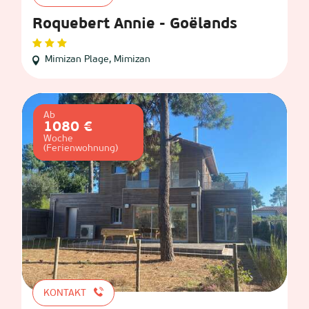
Roquebert Annie - Goëlands
Mimizan Plage, Mimizan
Ab
1080 €
Woche
(Ferienwohnung)
KONTAKT