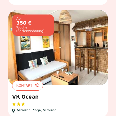
Ab
350 €
Woche
(Ferienwohnung)
KONTAKT
VK Ocean
Mimizan Plage, Mimizan