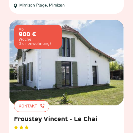
Mimizan Plage, Mimizan
Ab
900 €
Woche
(Ferienwohnung)
KONTAKT
Froustey Vincent - Le Chai