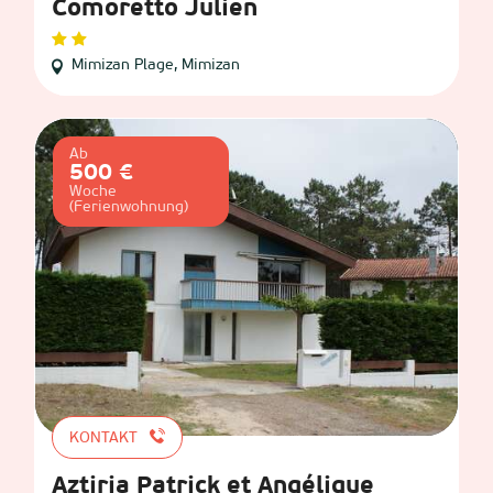
Comoretto Julien
Mimizan Plage, Mimizan
Ab
500 €
Woche
(Ferienwohnung)
KONTAKT
Aztiria Patrick et Angélique