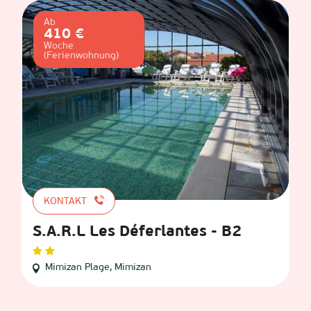
Ab
410 €
Woche
(Ferienwohnung)
KONTAKT
S.A.R.L Les Déferlantes - B2
Mimizan Plage, Mimizan