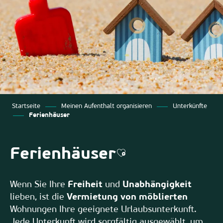
Startseite
Meinen Aufenthalt organisieren
Unterkünfte
Ferienhäuser
Ferienhäuser
Ajouter aux favoris
Wenn Sie Ihre
Freiheit
und
Unabhängigkeit
lieben, ist die
Vermietung von möblierten
Wohnungen Ihre geeignete Urlaubsunterkunft.
Jede Unterkunft wird sorgfältig ausgewählt, um