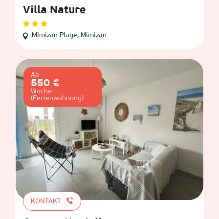
Villa Nature
Mimizan Plage, Mimizan
Ab
550 €
Woche
(Ferienwohnung)
KONTAKT