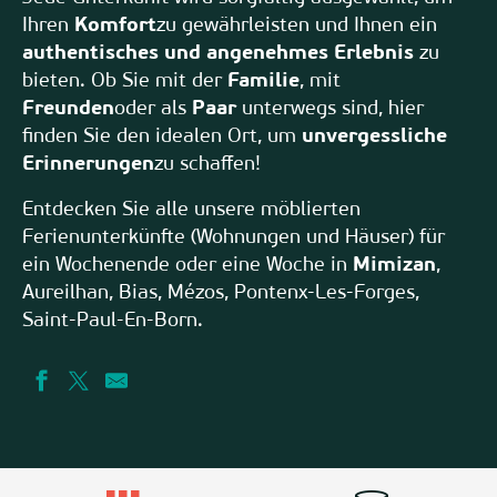
Ihren
Komfort
zu gewährleisten und Ihnen ein
authentisches und angenehmes Erlebnis
zu
bieten. Ob Sie mit der
Familie
, mit
Freunden
oder als
Paar
unterwegs sind, hier
finden Sie den idealen Ort, um
unvergessliche
Erinnerungen
zu schaffen!
Entdecken Sie alle unsere möblierten
Ferienunterkünfte (Wohnungen und Häuser) für
ein Wochenende oder eine Woche in
Mimizan
,
Aureilhan, Bias, Mézos, Pontenx-Les-Forges,
Saint-Paul-En-Born.