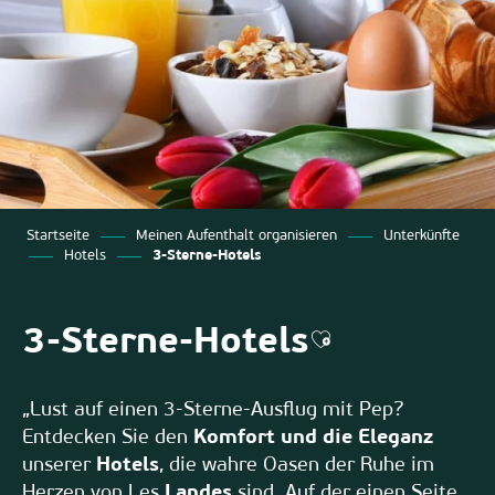
Startseite
Meinen Aufenthalt organisieren
Unterkünfte
Hotels
3-Sterne-Hotels
3-Sterne-Hotels
Ajouter aux fav
„Lust auf einen 3-Sterne-Ausflug mit Pep?
Entdecken Sie den
Komfort und die Eleganz
unserer
Hotels
, die wahre Oasen der Ruhe im
Herzen von Les
Landes
sind. Auf der einen Seite