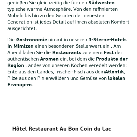
genießen Sie gleichzeitig die für den
Südwesten
typische warme Atmosphäre. Von den raffinierten
Möbeln bis hin zu den Geräten der neuesten
Generation ist jedes Detail auf Ihren absoluten Komfort
ausgerichtet.
Die
Gastronomie
nimmt in unseren
3-Sterne-Hotels
in Mimizan
einen besonderen Stellenwert ein
.
Am
Abend laden Sie die
Restaurants
zu einem
Fest
der
authentischen
Aromen
ein, bei dem die
Produkte der
Region
Landes von unseren Köchen veredelt werden:
Ente aus den Landes, frischer Fisch aus dem
Atlantik
,
Pilze aus den Pinienwäldern und Gemüse von
lokalen
Erzeugern
.
Hôtel Restaurant Au Bon Coin du Lac