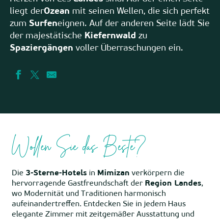
liegt der
Ozean
mit seinen Wellen, die sich perfekt
zum
Surfen
eignen. Auf der anderen Seite lädt Sie
der majestätische
Kiefernwald
zu
Spaziergängen
voller Überraschungen ein.
Wollen Sie das Beste?
Die
3-Sterne-Hotels
in
Mimizan
verkörpern die
hervorragende Gastfreundschaft der
Region Landes
,
wo Modernität und Traditionen harmonisch
aufeinandertreffen. Entdecken Sie in jedem Haus
elegante Zimmer mit zeitgemäßer Ausstattung und