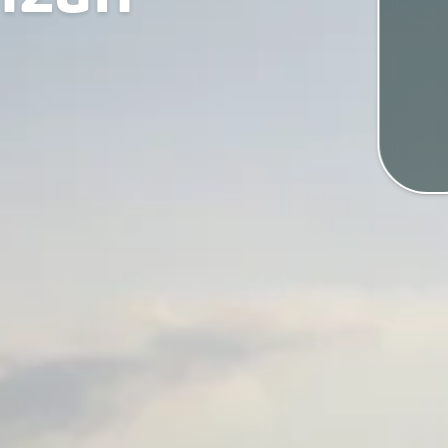
Tiem
Map