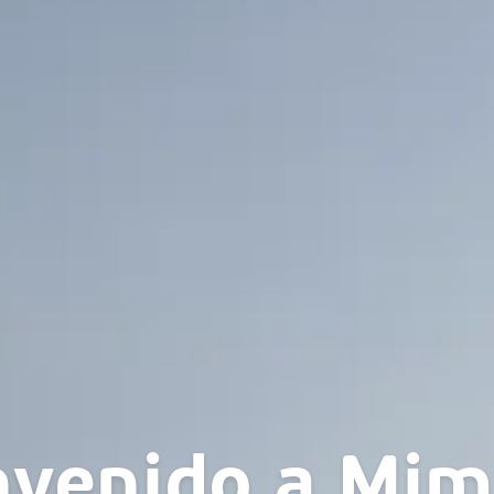
nvenido a Mim