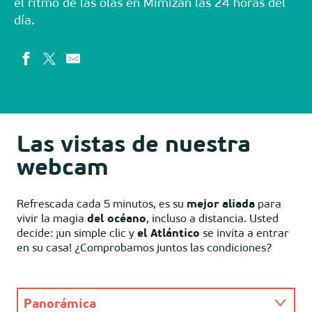
el ritmo de las olas en Mimizan las 24 horas del
día.
Las vistas de nuestra
webcam
Refrescada cada 5 minutos, es su
mejor aliada
para
vivir la magia
del océano
, incluso a distancia. Usted
decide: ¡un simple clic y
el Atlántico
se invita a entrar
en su casa! ¿Comprobamos juntos las condiciones?
Panorámica