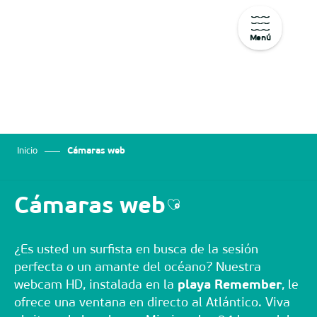
Menú
Aller
au
contenu
principal
Inicio
Cámaras web
Cámaras web
Ajouter aux favoris
¿Es usted un surfista en busca de la sesión
perfecta o un amante del océano? Nuestra
webcam HD, instalada en la
playa Remember
, le
ofrece una ventana en directo al Atlántico. Viva