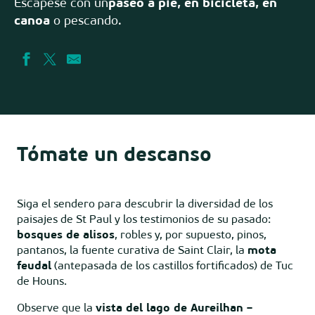
Escápese con un
paseo a pie, en bicicleta, en
canoa
o pescando.
Tómate un descanso
Siga el sendero para descubrir la diversidad de los
paisajes de St Paul y los testimonios de su pasado:
bosques de alisos
, robles y, por supuesto, pinos,
pantanos, la fuente curativa de Saint Clair, la
mota
feudal
(antepasada de los castillos fortificados) de Tuc
de Houns.
Observe que la
vista del lago de Aureilhan –