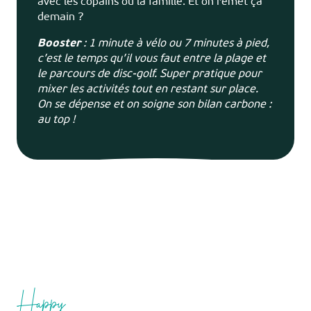
avec les copains ou la famille. Et on remet ça
demain ?
Booster
: 1 minute à vélo ou 7 minutes à pied,
c’est le temps qu’il vous faut entre la plage et
le parcours de disc-golf. Super pratique pour
mixer les activités tout en restant sur place.
On se dépense et on soigne son bilan carbone :
au top !
Happy