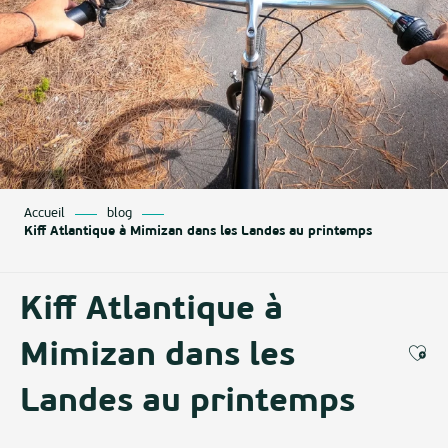
Accueil
blog
Kiff Atlantique à Mimizan dans les Landes au printemps
Kiff Atlantique à
Mimizan dans les
Ajo
Landes au printemps