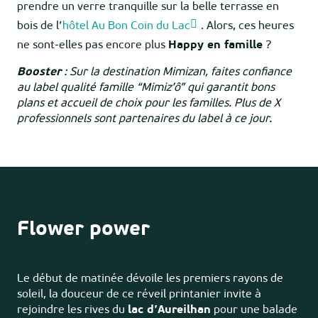
prendre un verre tranquille sur la belle terrasse en
bois de l’
hôtel Au Bon Coin du Lac
. Alors, ces heures
ne sont-elles pas encore plus
Happy en famille
?
Booster
: Sur la destination Mimizan, faites confiance
au label qualité famille “Mimiz’ô” qui garantit bons
plans et accueil de choix pour les familles. Plus de X
professionnels sont partenaires du label à ce jour.
Flower power
Le début de matinée dévoile les premiers rayons de
soleil, la douceur de ce réveil printanier invite à
rejoindre les rives du
lac d’Aureilhan
pour une balade