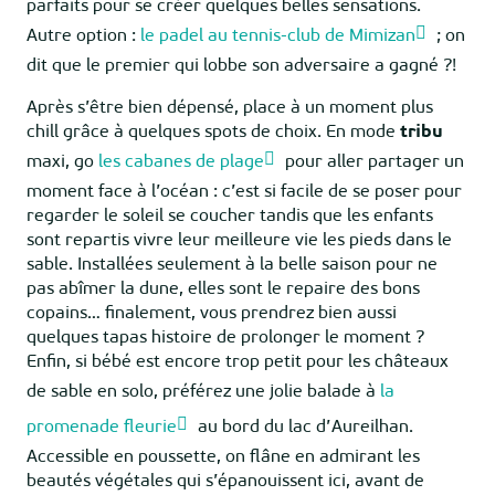
parfaits pour se créer quelques belles sensations.
Autre option :
le padel au tennis-club de Mimizan
; on
dit que le premier qui lobbe son adversaire a gagné ?!
Après s’être bien dépensé, place à un moment plus
chill grâce à quelques spots de choix. En mode
tribu
maxi, go
les cabanes de plage
pour aller partager un
moment face à l’océan : c’est si facile de se poser pour
regarder le soleil se coucher tandis que les enfants
sont repartis vivre leur meilleure vie les pieds dans le
sable. Installées seulement à la belle saison pour ne
pas abîmer la dune, elles sont le repaire des bons
copains… finalement, vous prendrez bien aussi
quelques tapas histoire de prolonger le moment ?
Enfin, si bébé est encore trop petit pour les châteaux
de sable en solo, préférez une jolie balade à
la
promenade fleurie
au bord du lac d’Aureilhan.
Accessible en poussette, on flâne en admirant les
beautés végétales qui s’épanouissent ici, avant de