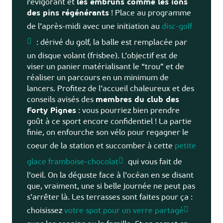
revigorant et
les embruns comme les ions
des pins régénérants
! Place au programme
de l’après-midi avec une initiation au
disc-golf
: dérivé du golf, la balle est remplacée par
un disque volant (frisbee). L’objectif est de
viser un panier matérialisant le “trou” et de
réaliser un parcours en un minimum de
lancers. Profitez de l’accueil chaleureux et des
conseils avisés des
membres du club des
Forty Pignes
: vous pourriez bien prendre
goût à ce sport encore confidentiel ! La partie
finie, on enfourche son vélo pour regagner le
coeur de la station et succomber à cette
petite
glace framboise-chocolat
qui vous fait de
l’oeil. On la déguste face à l’océan en se disant
que, vraiment, une si belle journée ne peut pas
s’arrêter là. Les terrasses sont faites pour ça :
choisissez
votre spot pour un verre partagé