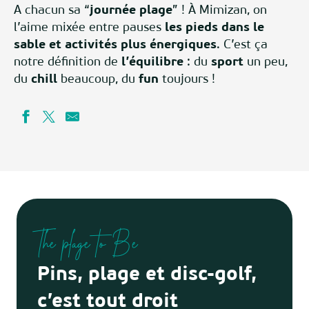
A chacun sa “
journée plage
” ! À Mimizan, on
l’aime mixée entre pauses
les pieds dans le
sable et activités plus énergiques
. C’est ça
notre définition de
l’équilibre
: du
sport
un peu,
du
chill
beaucoup, du
fun
toujours !
The plage to Be
Pins, plage et disc-golf,
c’est tout droit