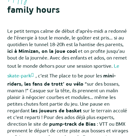
family hours
Le petit temps calme de début d’après-midi a redonné
de l’énergie à tout le monde, le goûter est pris… si au
quotidien le tunnel 18-20h est la hantise des parents,
ici à Mimizan, on la joue cool
et on profite jusqu’au
bout de la journée. Avec des enfants et ados, on remet
tout le monde dehors pour une session sportive.
Le
skate-park
, c’est The place to be pour les
mini-
riders, les fans de trott’ ou vélo
“sur des bosses,
maman !” Casque sur la tête, ils prennent un malin
plaisir à négocier courbes et modules… même les
petites chutes font partie du jeu. Une pause en
regardant
les joueurs de basket
sur le terrain accolé
et c’est reparti ! Pour des ados déjà plus experts,
direction le site de
pump-track de Bias
: VTT ou BMX
prennent le départ de cette piste aux bosses et virages