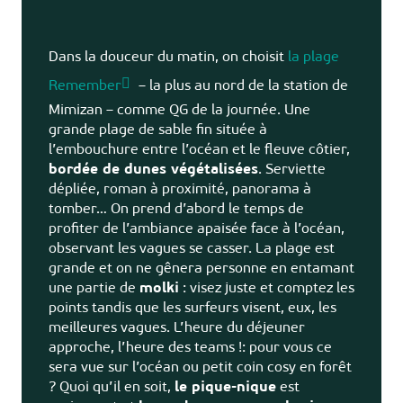
Dans la douceur du matin, on choisit
la plage
Remember
– la plus au nord de la station de
Mimizan – comme QG de la journée. Une
grande plage de sable fin située à
l’embouchure entre l’océan et le fleuve côtier,
bordée de dunes végétalisées
. Serviette
dépliée, roman à proximité, panorama à
tomber… On prend d’abord le temps de
profiter de l’ambiance apaisée face à l’océan,
observant les vagues se casser. La plage est
grande et on ne gênera personne en entamant
une partie de
molki
: visez juste et comptez les
points tandis que les surfeurs visent, eux, les
meilleures vagues. L’heure du déjeuner
approche, l’heure des teams !: pour vous ce
sera vue sur l’océan ou petit coin cosy en forêt
? Quoi qu’il en soit,
le pique-nique
est