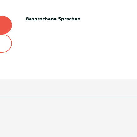
Gesprochene Sprachen
Gesprochene Sprachen