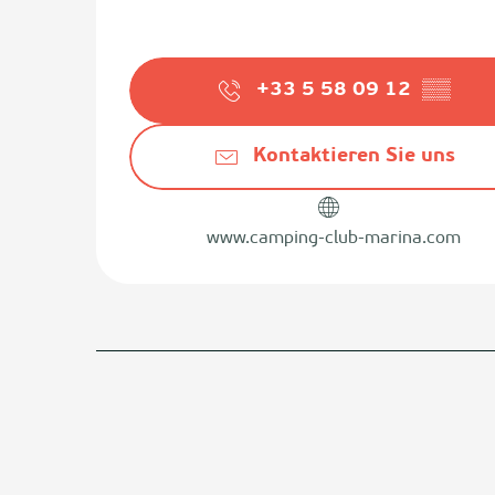
+33 5 58 09 12
▒▒
Kontaktieren Sie uns
www.camping-club-marina.com