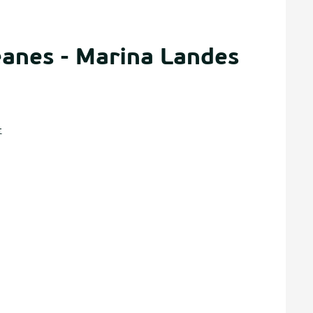
anes - Marina Landes
t