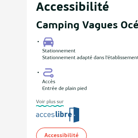
Accessibilité
Camping Vagues Océ
Stationnement
Stationnement adapté dans l'établissemen
Accès
Entrée de plain pied
Voir plus sur
Accessibilité