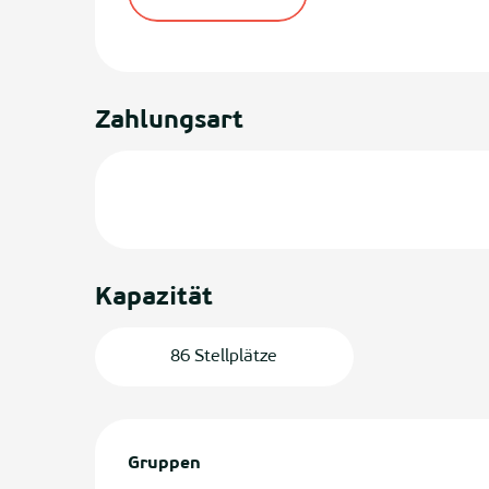
Zahlungsart
Kapazität
86 Stellplätze
Gruppen
Gruppen