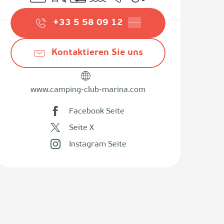
+33 5 58 09 12
▒▒
Kontaktieren Sie uns
www.camping-club-marina.com
Facebook Seite
Seite X
Instagram Seite