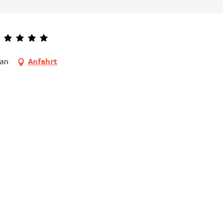
zan
Anfahrt