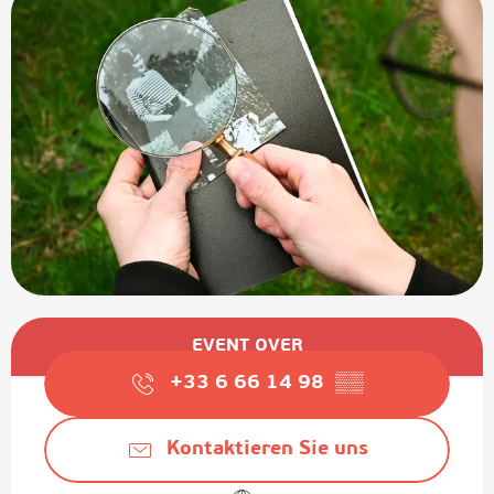
Öffnungszeiten & Kontaktdaten
EVENT OVER
+33 6 66 14 98
▒▒
Kontaktieren Sie uns