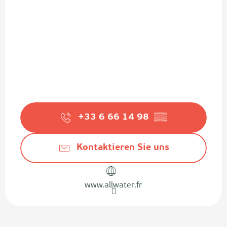
+33 6 66 14 98
▒▒
Kontaktieren Sie uns
www.allwater.fr