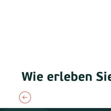
Wie erleben Si