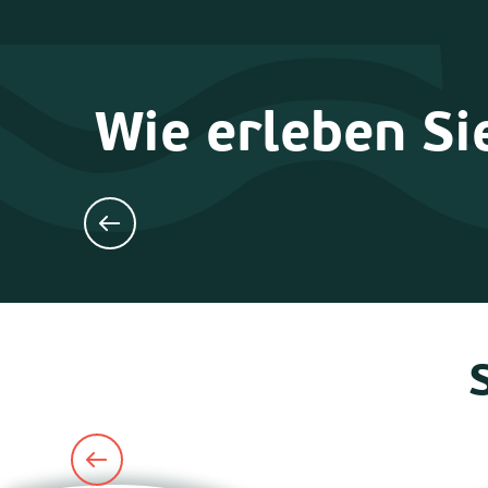
Wie erleben Si