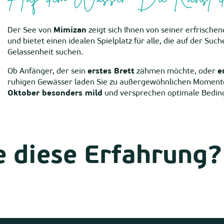
Der See von
Mimizan
zeigt sich Ihnen von seiner erfrische
und bietet einen idealen Spielplatz für alle, die auf der Su
Gelassenheit suchen.
Ob Anfänger, der sein
erstes Brett
zähmen möchte, oder
e
ruhigen Gewässer laden Sie zu außergewöhnlichen Moment
Oktober besonders mild
und versprechen optimale Beding
e diese Erfahrung?
Canoë Aventure