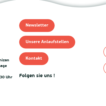
Newsletter
Unsere Anlaufstellen
Kontakt
mizan
lage
Folgen sie uns !
:30 Uhr
© Destinatio