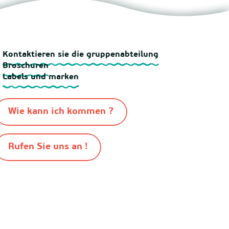
Kontaktieren sie die gruppenabteilung
Broschuren
Labels und marken
Wie kann ich kommen ?
Rufen Sie uns an !
-
-
-
-
n Mimizan 2026
Sitemap
Cookies
Rechtliche Hinweise
Pro bereich