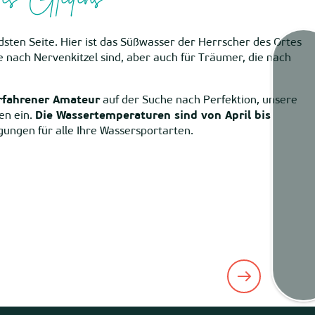
ndsten Seite. Hier ist das Süßwasser der Herrscher des Ortes
che nach Nervenkitzel sind, aber auch für Träumer, die nach
Gezeit
rfahrener Amateur
auf der Suche nach Perfektion, unsere
en ein.
Die Wassertemperaturen sind von April bis
ungen für alle Ihre Wassersportarten.
Webca
Wette
Kart