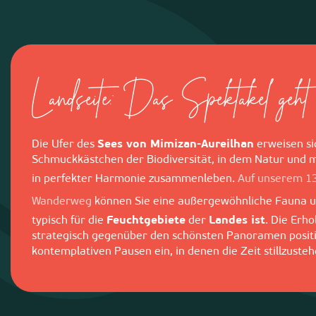
Landseite: Das Spektakel geht 
Die Ufer des
Sees von Mimizan-Aureilhan
erweisen si
Schmuckkästchen der Biodiversität, in dem Natur und m
in perfekter Harmonie zusammenleben.
Auf unserem 13
Wanderweg
können Sie eine außergewöhnliche Fauna un
typisch für die
Feuchtgebiete
der
Landes ist
. Die Erh
strategisch gegenüber den schönsten Panoramen positio
kontemplativen Pausen ein, in denen die Zeit stillzusteh