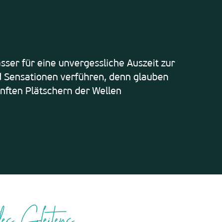
 favoris
er für eine unvergessliche Auszeit zur
d Sensationen verführen, denn glauben
nften Plätschern der Wellen
s Gleitens