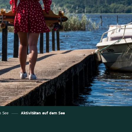
 See
Aktivitäten auf dem See