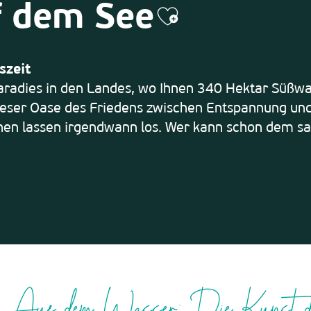
f dem See
Ajouter aux
szeit
radies in den Landes, wo Ihnen 340 Hektar Süßwass
dieser Oase des Friedens zwischen Entspannung un
chen lassen irgendwann los. Wer kann schon dem sa
Auf dem Wasser: Die Kunst de