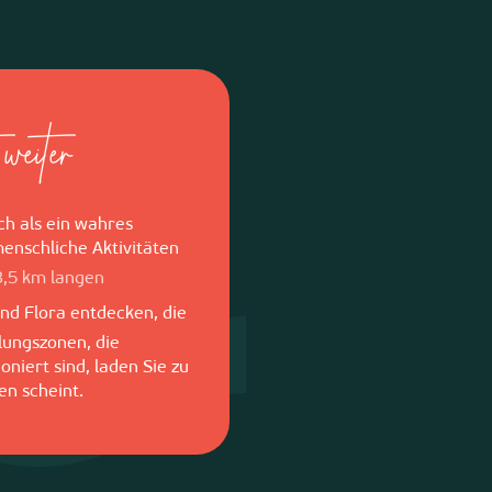
weiter
ch als ein wahres
enschliche Aktivitäten
,5 km langen
d Flora entdecken, die
olungszonen, die
niert sind, laden Sie zu
en scheint.