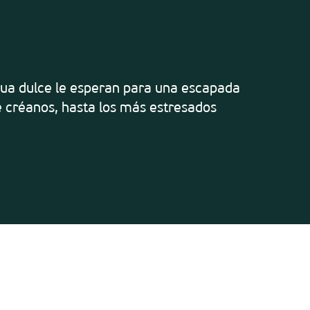
voris
gua dulce le esperan para una escapada
e créanos, hasta los más estresados