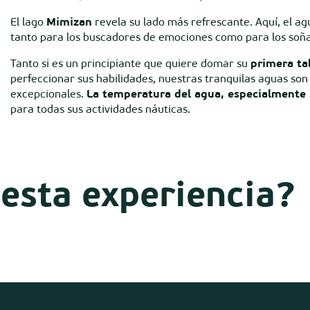
El lago
Mimizan
revela su lado más refrescante. Aquí, el a
tanto para los buscadores de emociones como para los soñ
Tanto si es un principiante que quiere domar su
primera ta
perfeccionar sus habilidades, nuestras tranquilas aguas so
excepcionales.
La temperatura del agua, especialmente 
para todas sus actividades náuticas.
esta experiencia?
Canoés Mimizan