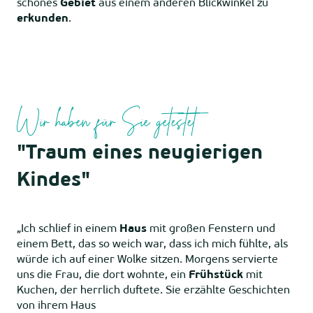
schönes
Gebiet
aus einem anderen Blickwinkel zu
erkunden
.
Wir haben für Sie getestet
"Traum eines neugierigen
Kindes"
„Ich schlief in einem
Haus
mit großen Fenstern und
einem Bett, das so weich war, dass ich mich fühlte, als
würde ich auf einer Wolke sitzen. Morgens servierte
uns die Frau, die dort wohnte, ein
Frühstück
mit
Kuchen, der herrlich duftete. Sie erzählte Geschichten
von ihrem Haus