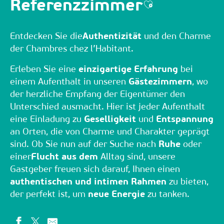
Referenzzimmer
Ajouter aux fav
Entdecken Sie die
Authentizität
und den Charme
der Chambres chez l’Habitant.
Erleben Sie eine
einzigartige Erfahrung
bei
einem Aufenthalt in unseren
Gästezimmern
, wo
der herzliche Empfang der Eigentümer den
Unterschied ausmacht. Hier ist jeder Aufenthalt
eine Einladung zu
Geselligkeit
und
Entspannung
an Orten, die von Charme und Charakter geprägt
sind. Ob Sie nun auf der Suche nach
Ruhe
oder
einer
Flucht aus dem
Alltag sind, unsere
Gastgeber freuen sich darauf, Ihnen einen
authentischen und intimen Rahmen
zu bieten,
der perfekt ist, um
neue Energie
zu tanken.