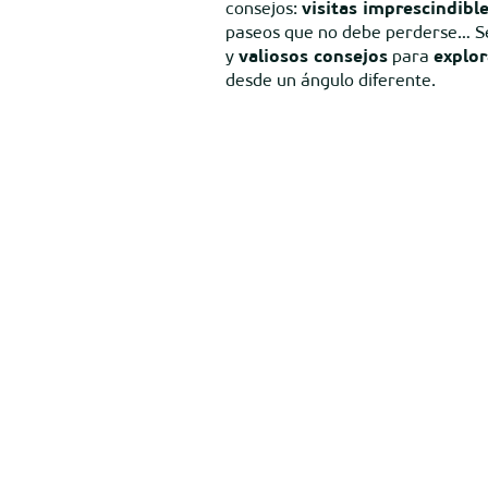
consejos:
visitas imprescindibl
paseos que no debe perderse… S
y
valiosos consejos
para
explor
desde un ángulo diferente.