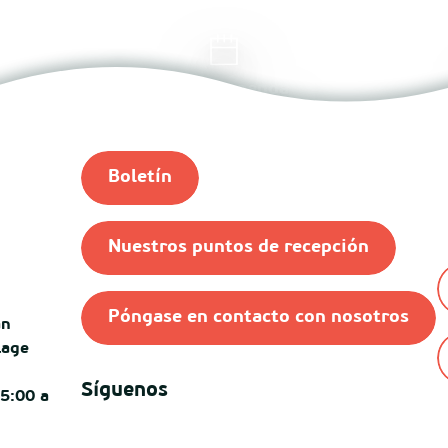
Toda la agenda
Boletín
Nuestros puntos de recepción
Póngase en contacto con nosotros
an
lage
Síguenos
15:00 a