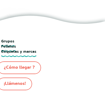
Descubro
Grupos
Folletos
Etiquetas y marcas
¿Cómo llegar ?
¡Llámenos!