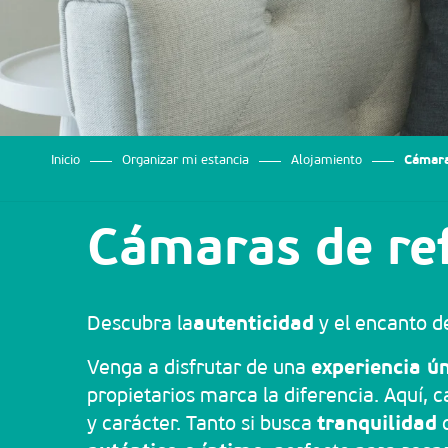
os
Inicio
Organizar mi estancia
Alojamiento
Cámara
Cámaras de re
Descubra la
autenticidad
y el encanto d
Venga a disfrutar de una
experiencia ú
propietarios marca la diferencia. Aquí, 
y carácter. Tanto si busca
tranquilidad