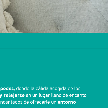
avoris
spedes
, donde la cálida acogida de los
y relajarse
en un lugar lleno de encanto
 encantados de ofrecerle un
entorno