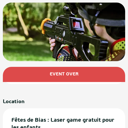
Opening hours & contact details
EVENT OVER
Location
Fêtes de Bias : Laser game gratuit pour
les enfants