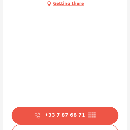
Getting there
+33 7 87 68 71
▒▒