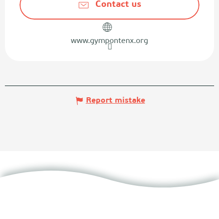
Contact us
www.gympontenx.org
Report mistake