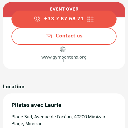
Opening hours & contact details
EVENT OVER
+33 7 87 68 71
▒▒
Contact us
www.gympontenx.org
Location
Pilates avec Laurie
Plage Sud, Avenue de l'océan, 40200 Mimizan
Plage, Mimizan