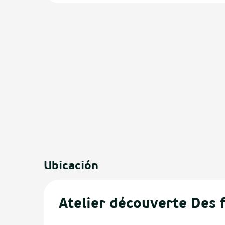
os
Ubicación
Atelier découverte Des f