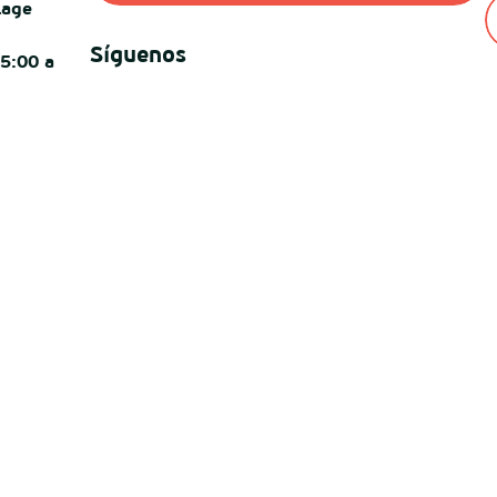
lage
Síguenos
15:00 a
-
© Destination Mimizan 2026