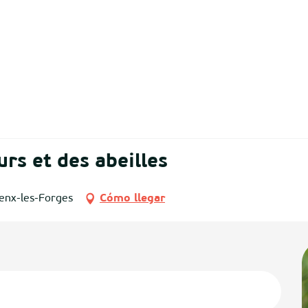
urs et des abeilles
enx-les-Forges
Cómo llegar