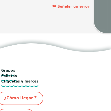
Tiem
Señalar un error
Map
Grupos
Folletos
Etiquetas y marcas
¿Cómo llegar ?