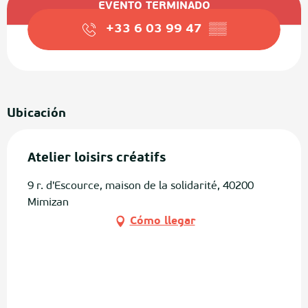
EVENTO TERMINADO
+33 6 03 99 47
▒▒
Ubicación
Atelier loisirs créatifs
9 r. d'Escource, maison de la solidarité, 40200
Mimizan
Cómo llegar