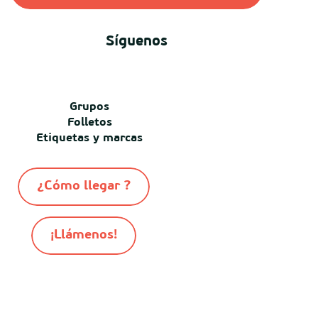
Síguenos
Grupos
Folletos
Etiquetas y marcas
¿Cómo llegar ?
¡Llámenos!
-
-
-
© Destination Mimizan 2026
Mapa del sitio
Cookies