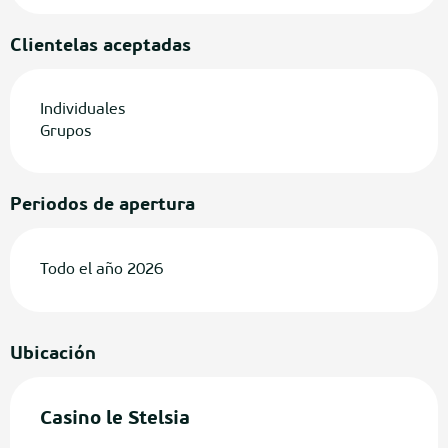
Clientelas aceptadas
Individuales
Grupos
Periodos de apertura
Todo el año 2026
Ubicación
Casino le Stelsia