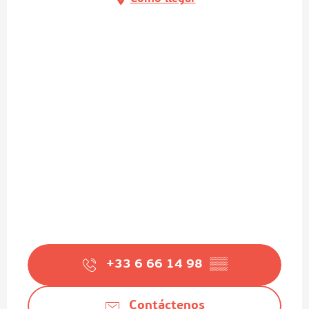
+33 6 66 14 98
▒▒
Contáctenos