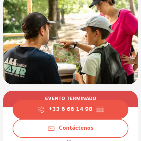
Horarios y datos de contacto
EVENTO TERMINADO
+33 6 66 14 98
▒▒
Contáctenos