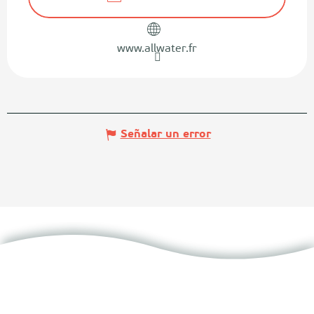
www.allwater.fr
Señalar un error